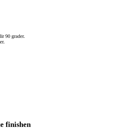
lir 90 grader.
er.
e finishen