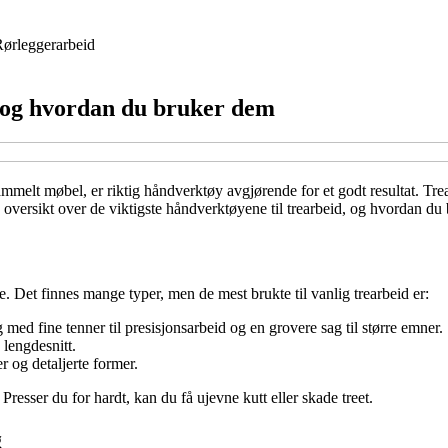
ørleggerarbeid
– og hvordan du bruker dem
ammelt møbel, er riktig håndverktøy avgjørende for et godt resultat. Tre
 oversikt over de viktigste håndverktøyene til trearbeid, og hvordan du 
 Det finnes mange typer, men de mest brukte til vanlig trearbeid er:
g med fine tenner til presisjonsarbeid og en grovere sag til større emner.
 lengdesnitt.
r og detaljerte former.
Presser du for hardt, kan du få ujevne kutt eller skade treet.
g