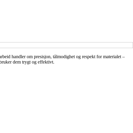
arbeid handler om presisjon, tålmodighet og respekt for materialet –
bruker dem trygt og effektivt.