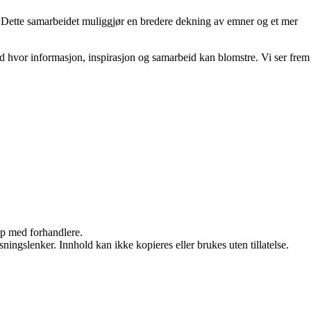
et. Dette samarbeidet muliggjør en bredere dekning av emner og et mer
ted hvor informasjon, inspirasjon og samarbeid kan blomstre. Vi ser frem
kap med forhandlere.
ingslenker. Innhold kan ikke kopieres eller brukes uten tillatelse.