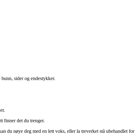
– bunn, sider og endestykker.
er.
t finner det du trenger.
an du nøye deg med en lett voks, eller la treverket stå ubehandlet for