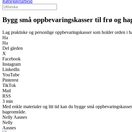
Rørleggerarbeid
Bygg små oppbevaringskasser til frø og h
Lag praktiske og personlige oppbevaringskasser som holder orden i 
Ha
Ha
Del gleden
X
Facebook
Instagram
LinkedIn
YouTube
Pinterest
TikTok
Mail
RSS
3 min
Med enkle materialer og litt tid kan du bygge små oppbevaringskasser s
hageområde.
Nelly Aasnes
Nelly
Aasnes