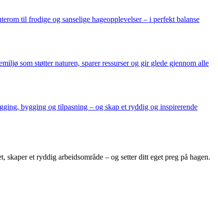
uterom til frodige og sanselige hageopplevelser – i perfekt balanse
emiljø som støtter naturen, sparer ressurser og gir glede gjennom alle
egging, bygging og tilpasning – og skap et ryddig og inspirerende
, skaper et ryddig arbeidsområde – og setter ditt eget preg på hagen.