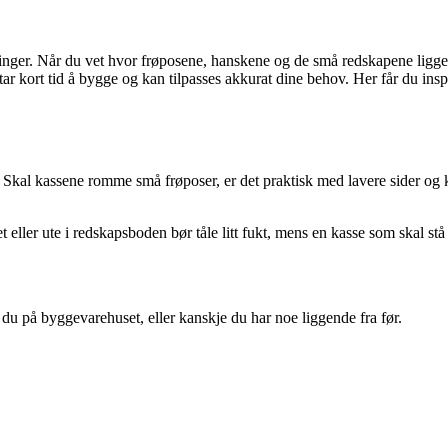
inger. Når du vet hvor frøposene, hanskene og de små redskapene ligge
 tar kort tid å bygge og kan tilpasses akkurat dine behov. Her får du in
. Skal kassene romme små frøposer, er det praktisk med lavere sider og k
eller ute i redskapsboden bør tåle litt fukt, mens en kasse som skal stå 
du på byggevarehuset, eller kanskje du har noe liggende fra før.