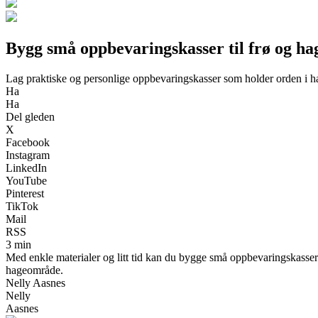
Bygg små oppbevaringskasser til frø og h
Lag praktiske og personlige oppbevaringskasser som holder orden i 
Ha
Ha
Del gleden
X
Facebook
Instagram
LinkedIn
YouTube
Pinterest
TikTok
Mail
RSS
3 min
Med enkle materialer og litt tid kan du bygge små oppbevaringskasser s
hageområde.
Nelly Aasnes
Nelly
Aasnes