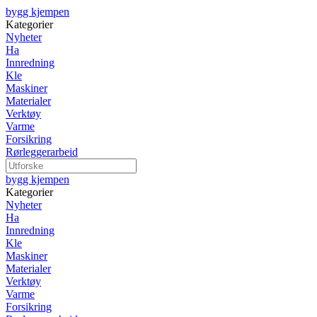
bygg kjempen
Kategorier
Nyheter
Ha
Innredning
Kle
Maskiner
Materialer
Verktøy
Varme
Forsikring
Rørleggerarbeid
bygg kjempen
Kategorier
Nyheter
Ha
Innredning
Kle
Maskiner
Materialer
Verktøy
Varme
Forsikring