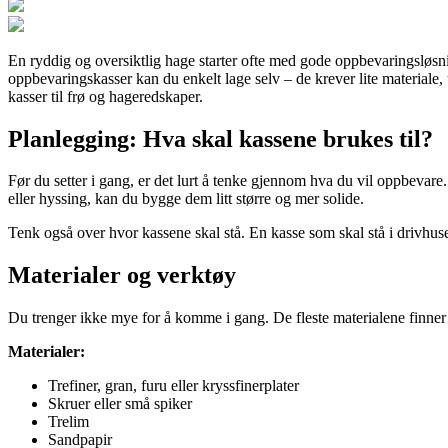
En ryddig og oversiktlig hage starter ofte med gode oppbevaringsløsn
oppbevaringskasser kan du enkelt lage selv – de krever lite materiale,
kasser til frø og hageredskaper.
Planlegging: Hva skal kassene brukes til?
Før du setter i gang, er det lurt å tenke gjennom hva du vil oppbevare
eller hyssing, kan du bygge dem litt større og mer solide.
Tenk også over hvor kassene skal stå. En kasse som skal stå i drivhuset 
Materialer og verktøy
Du trenger ikke mye for å komme i gang. De fleste materialene finner 
Materialer:
Trefiner, gran, furu eller kryssfinerplater
Skruer eller små spiker
Trelim
Sandpapir