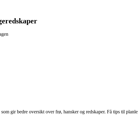
ageredskaper
hagen
om gir bedre oversikt over frø, hansker og redskaper. Få tips til planl