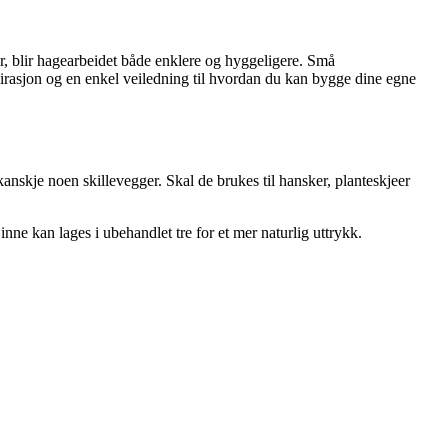
r, blir hagearbeidet både enklere og hyggeligere. Små
spirasjon og en enkel veiledning til hvordan du kan bygge dine egne
anskje noen skillevegger. Skal de brukes til hansker, planteskjeer
inne kan lages i ubehandlet tre for et mer naturlig uttrykk.