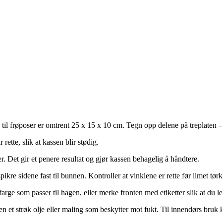
 til frøposer er omtrent 25 x 15 x 10 cm. Tegn opp delene på treplaten 
 rette, slik at kassen blir stødig.
r. Det gir et penere resultat og gjør kassen behagelig å håndtere.
pikre sidene fast til bunnen. Kontroller at vinklene er rette før limet tørk
arge som passer til hagen, eller merke fronten med etiketter slik at du let
 et strøk olje eller maling som beskytter mot fukt. Til innendørs bruk k