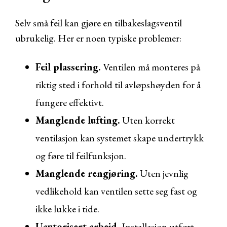
Selv små feil kan gjøre en tilbakeslagsventil
ubrukelig. Her er noen typiske problemer:
Feil plassering.
Ventilen må monteres på
riktig sted i forhold til avløpshøyden for å
fungere effektivt.
Manglende lufting.
Uten korrekt
ventilasjon kan systemet skape undertrykk
og føre til feilfunksjon.
Manglende rengjøring.
Uten jevnlig
vedlikehold kan ventilen sette seg fast og
ikke lukke i tide.
Uautorisert arbeid.
Installasjon utført