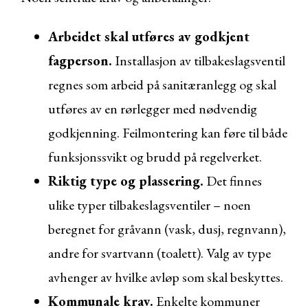
Arbeidet skal utføres av godkjent
fagperson.
Installasjon av tilbakeslagsventil
regnes som arbeid på sanitæranlegg og skal
utføres av en rørlegger med nødvendig
godkjenning. Feilmontering kan føre til både
funksjonssvikt og brudd på regelverket.
Riktig type og plassering.
Det finnes
ulike typer tilbakeslagsventiler – noen
beregnet for gråvann (vask, dusj, regnvann),
andre for svartvann (toalett). Valg av type
avhenger av hvilke avløp som skal beskyttes.
Kommunale krav.
Enkelte kommuner