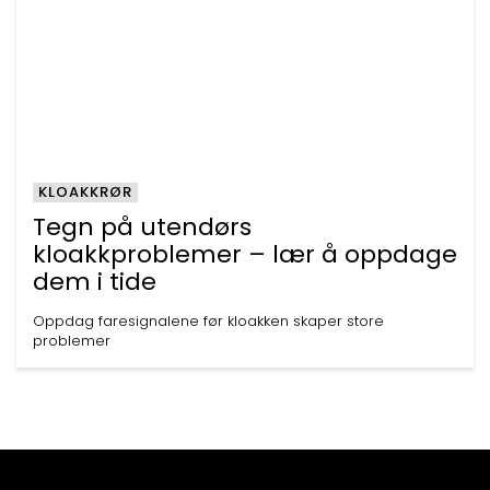
KLOAKKRØR
Tegn på utendørs
kloakkproblemer – lær å oppdage
dem i tide
Oppdag faresignalene før kloakken skaper store
problemer