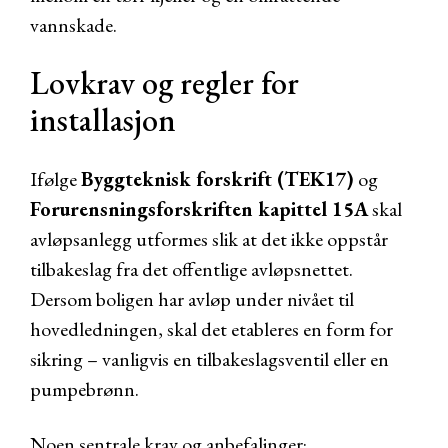
vannskade.
Lovkrav og regler for
installasjon
Ifølge
Byggteknisk forskrift (TEK17)
og
Forurensningsforskriften kapittel 15A
skal
avløpsanlegg utformes slik at det ikke oppstår
tilbakeslag fra det offentlige avløpsnettet.
Dersom boligen har avløp under nivået til
hovedledningen, skal det etableres en form for
sikring – vanligvis en tilbakeslagsventil eller en
pumpebrønn.
Noen sentrale krav og anbefalinger: