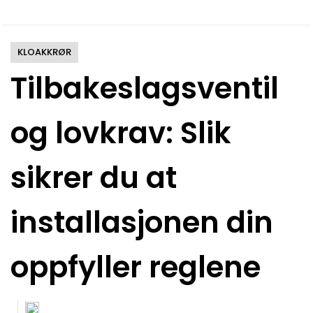
KLOAKKRØR
Tilbakeslagsventil
og lovkrav: Slik
sikrer du at
installasjonen din
oppfyller reglene