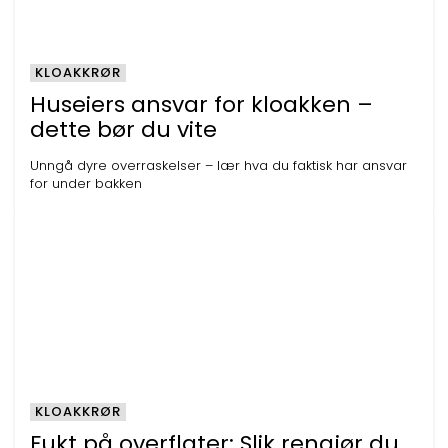
KLOAKKRØR
Huseiers ansvar for kloakken –
dette bør du vite
Unngå dyre overraskelser – lær hva du faktisk har ansvar
for under bakken
KLOAKKRØR
Fukt på overflater: Slik rengjør du