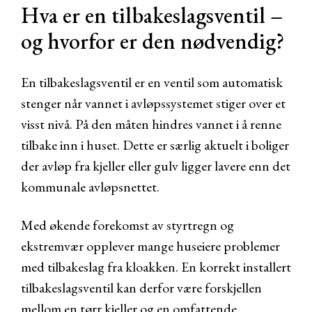
Hva er en tilbakeslagsventil –
og hvorfor er den nødvendig?
En tilbakeslagsventil er en ventil som automatisk
stenger når vannet i avløpssystemet stiger over et
visst nivå. På den måten hindres vannet i å renne
tilbake inn i huset. Dette er særlig aktuelt i boliger
der avløp fra kjeller eller gulv ligger lavere enn det
kommunale avløpsnettet.
Med økende forekomst av styrtregn og
ekstremvær opplever mange huseiere problemer
med tilbakeslag fra kloakken. En korrekt installert
tilbakeslagsventil kan derfor være forskjellen
mellom en tørr kjeller og en omfattende