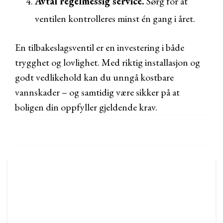
Avtal regelmessig service.
Sørg for at
ventilen kontrolleres minst én gang i året.
En tilbakeslagsventil er en investering i både
trygghet og lovlighet. Med riktig installasjon og
godt vedlikehold kan du unngå kostbare
vannskader – og samtidig være sikker på at
boligen din oppfyller gjeldende krav.